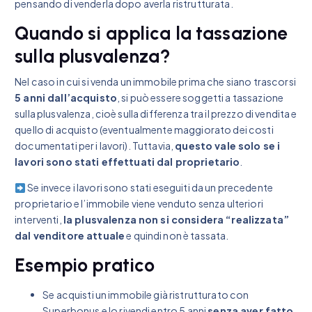
pensando di venderla dopo averla ristrutturata.
Quando si applica la tassazione
sulla plusvalenza?
Nel caso in cui si venda un immobile prima che siano trascorsi
5 anni dall’acquisto
, si può essere soggetti a tassazione
sulla plusvalenza, cioè sulla differenza tra il prezzo di vendita e
quello di acquisto (eventualmente maggiorato dei costi
documentati per i lavori). Tuttavia,
questo vale solo se i
lavori sono stati effettuati dal proprietario
.
Se invece i lavori sono stati eseguiti da un precedente
proprietario e l’immobile viene venduto senza ulteriori
interventi,
la plusvalenza non si considera “realizzata”
dal venditore attuale
e quindi non è tassata.
Esempio pratico
Se acquisti un immobile già ristrutturato con
Superbonus e lo rivendi entro 5 anni
senza aver fatto