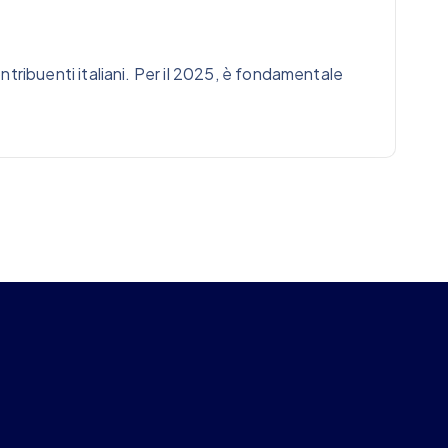
tribuenti italiani. Per il 2025, è fondamentale