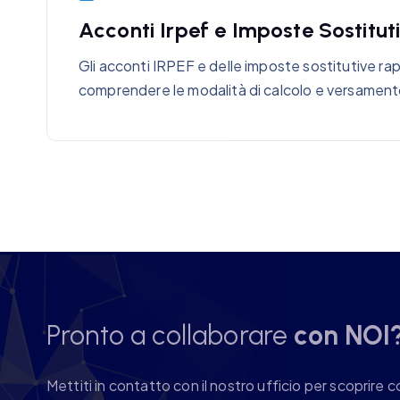
Acconti Irpef e Imposte Sostitu
Gli acconti IRPEF e delle imposte sostitutive rap
comprendere le modalità di calcolo e versament
Pronto a collaborare
con NOI
Mettiti in contatto con il nostro ufficio per scopri