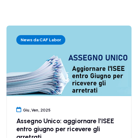
News da CAF Labor
Giu, Ven, 2025
Assegno Unico: aggiornare l’ISEE
entro giugno per ricevere gli
arretrati