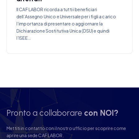
Il CAF LABOR ricorda a tutti i beneficiari
dell’Assegno Unico e Universale per i figli a carico
l’importanza di presentare o aggiornare la
Dichiarazione Sostitutiva Unica (DSU) e quindi
l’ISEE…
Pronto a collaborare
con NOI?
Mettiti in contatto con il nostro ufficio per scoprire come
aprire una sede CAF LABOR.