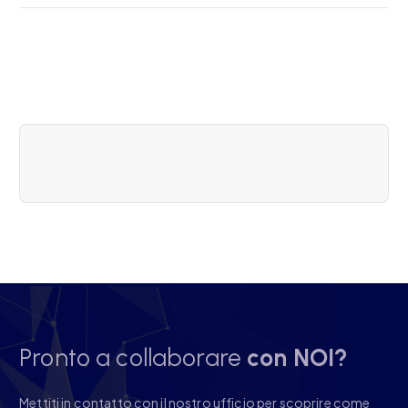
Pronto a collaborare
con NOI?
Mettiti in contatto con il nostro ufficio per scoprire come