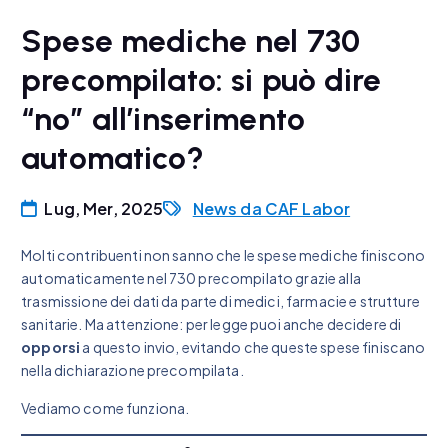
Spese mediche nel 730
precompilato: si può dire
“no” all’inserimento
automatico?
Lug, Mer, 2025
News da CAF Labor
Molti contribuenti non sanno che le spese mediche finiscono
automaticamente nel 730 precompilato grazie alla
trasmissione dei dati da parte di medici, farmacie e strutture
sanitarie. Ma attenzione: per legge puoi anche decidere di
opporsi
a questo invio, evitando che queste spese finiscano
nella dichiarazione precompilata.
Vediamo come funziona.