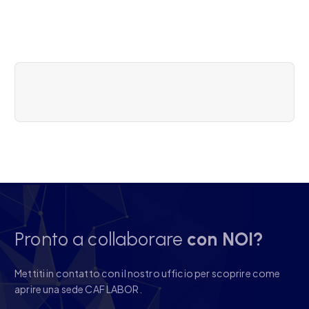
Pronto a collaborare
con NOI?
Mettiti in contatto con il nostro ufficio per scoprire come
aprire una sede CAF LABOR.