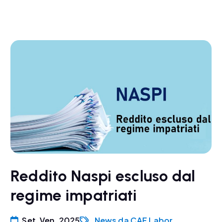
Reddito Naspi escluso dal
regime impatriati
Set, Ven, 2025
News da CAF Labor