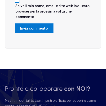
Salva il mio nome, email e sito web in questo
browser per la prossima volta che
commento.
Pronto a collaborare
con NOI?
Mettiti in contatto con il nostro ufficio per scoprire come
aprire una sede CAF LABOR.