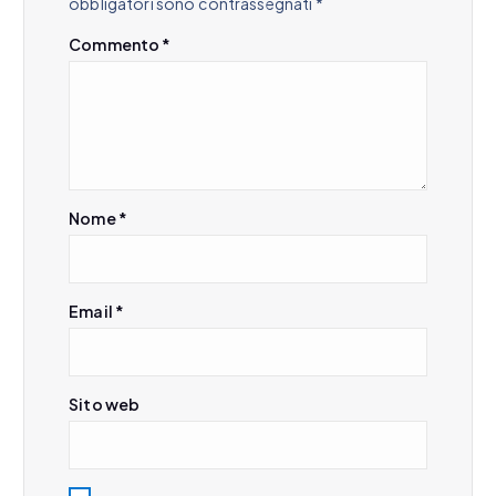
obbligatori sono contrassegnati
*
Commento
*
Nome
*
Email
*
Sito web