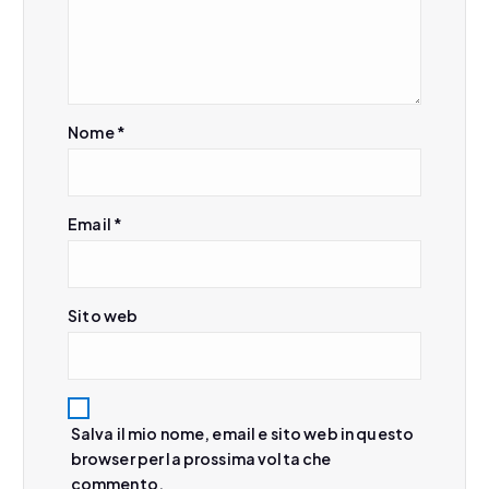
Nome
*
Email
*
Sito web
Salva il mio nome, email e sito web in questo
browser per la prossima volta che
commento.