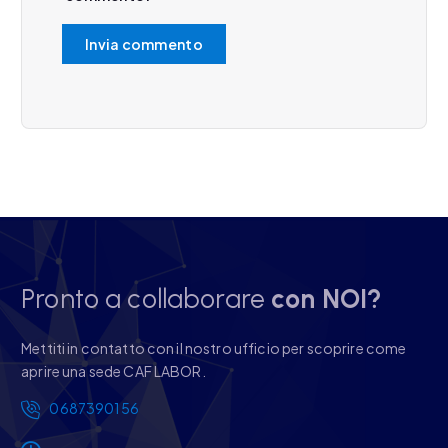
Pronto a collaborare
con NOI?
Mettiti in contatto con il nostro ufficio per scoprire come
aprire una sede CAF LABOR.
0687390156