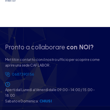
meriti!
Pronto a collaborare
con NOI?
Mettiti in contatto con il nostro ufficio per scoprire come
aprire una sede CAF LABOR.
0687390156
Aperti dal Lunedì al Venerdì dalle 09:00 - 14:00 / 15.00 -
18.00
Sabato e Domenica:
CHIUSI