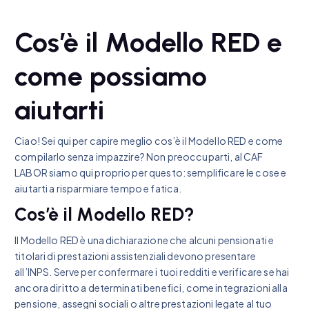
Cos’è il Modello RED e
come possiamo
aiutarti
Ciao! Sei qui per capire meglio cos’è il Modello RED e come
compilarlo senza impazzire? Non preoccuparti, al CAF
LABOR siamo qui proprio per questo: semplificare le cose e
aiutarti a risparmiare tempo e fatica.
Cos’è il Modello RED?
Il Modello RED è una dichiarazione che alcuni pensionati e
titolari di prestazioni assistenziali devono presentare
all’INPS. Serve per confermare i tuoi redditi e verificare se hai
ancora diritto a determinati benefici, come integrazioni alla
pensione, assegni sociali o altre prestazioni legate al tuo