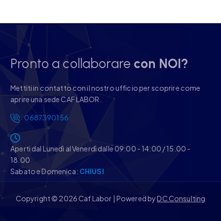
Pronto a collaborare
con NOI?
Mettiti in contatto con il nostro ufficio per scoprire come
aprire una sede CAF LABOR.
0687390156
Aperti dal Lunedì al Venerdì dalle 09:00 - 14:00 / 15.00 -
18.00
Sabato e Domenica:
CHIUSI
Copyright © 2026 Caf Labor | Powered by
DC Consulting