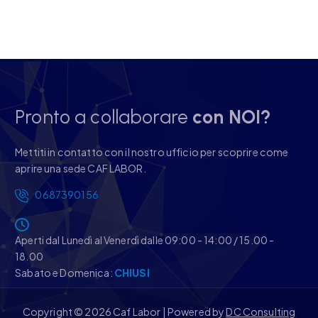
Pronto a collaborare
con NOI?
Mettiti in contatto con il nostro ufficio per scoprire come
aprire una sede CAF LABOR.
0687390156
Aperti dal Lunedì al Venerdì dalle 09:00 - 14:00 / 15.00 -
18.00
Sabato e Domenica:
CHIUSI
Copyright © 2026 Caf Labor | Powered by
DC Consulting