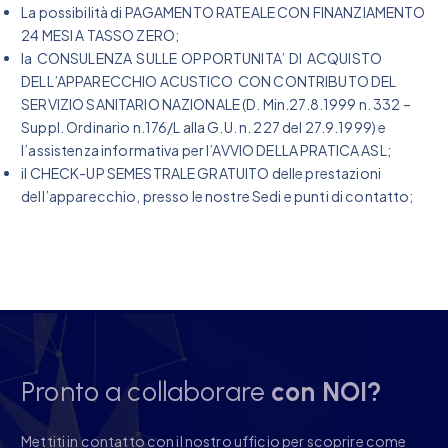
La possibilità di PAGAMENTO RATEALE CON FINANZIAMENTO
24 MESI A TASSO ZERO;
la CONSULENZA SULLE OPPORTUNITA’ DI ACQUISTO
DELL’APPARECCHIO ACUSTICO CON CONTRIBUTO DEL
SERVIZIO SANITARIO NAZIONALE (D. Min.27.8.1999 n. 332 –
Suppl. Ordinario n.176/L alla G.U. n. 227 del 27.9.1999) e
l’assistenza informativa per l’AVVIO DELLA PRATICA ASL;
il CHECK-UP SEMESTRALE GRATUITO delle prestazioni
dell’apparecchio, presso le nostre Sedi e punti di contatto;
Pronto a collaborare
con NOI?
Mettiti in contatto con il nostro ufficio per scoprire come